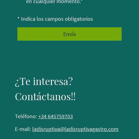
en cualquier momento.*
* Indica los campos obligatorios
Envía
¿Te interesa?
Contáctanos!!
Teléfono:
+34 645759703
E-mail:
ladisruptiva
@ladisruptivagastro.com